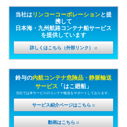
当社は
リンコーコーポレーション
と提
携して
日本海・九州航路コンテナ船サービス
を提供しています
詳しくはこちら（外部リンク）
open_in_new
鈴与の
内航コンテナ危険品・静脈輸送
サービス
「はこ廻船」
当社では本サービスのコンテナ輸送をサポートしております。
サービス紹介ページはこちら
open_in_new
動画はこちら
open_in_new