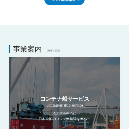
事業案内
Service
コンテナ船サービス
Container ship service
清水港を中心に
日本全国のコンテナ輸送をカバー