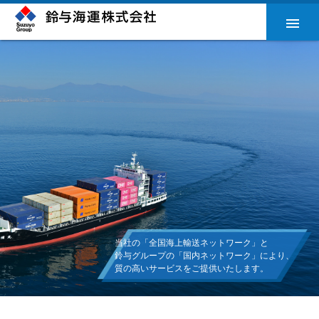
menu
BULK CARGO
当社の「全国海上輸送ネットワーク」と
鈴与グループの「国内ネットワーク」により、
質の高いサービスをご提供いたします。